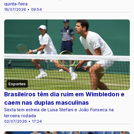
quinta-feira
16/07/2026 • 09:54
Esportes
Brasileiros têm dia ruim em Wimbledon e
caem nas duplas masculinas
Sexta tem estreia de Luisa Stefani e João Fonseca na
terceira rodada
02/07/2026 • 17:24