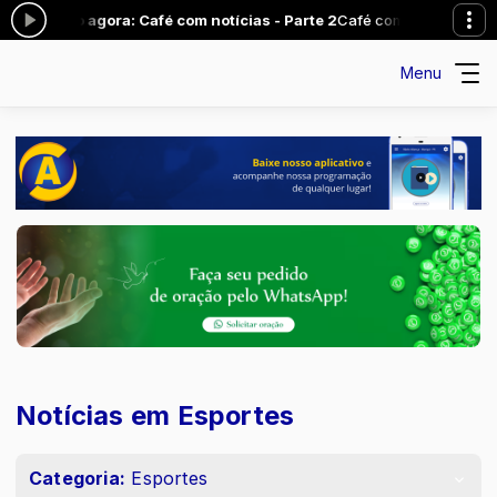
agora: Café com notícias - Parte 2
Café com notícias com Lindomar G
Menu
Notícias em Esportes
Categoria:
Esportes