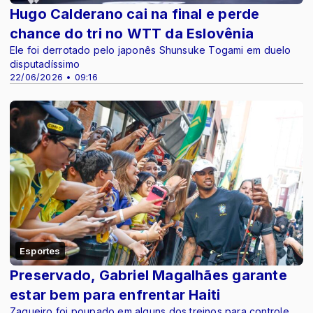
Hugo Calderano cai na final e perde
chance do tri no WTT da Eslovênia
Ele foi derrotado pelo japonês Shunsuke Togami em duelo
disputadíssimo
22/06/2026 • 09:16
Esportes
Preservado, Gabriel Magalhães garante
estar bem para enfrentar Haiti
Zagueiro foi poupado em alguns dos treinos para controle