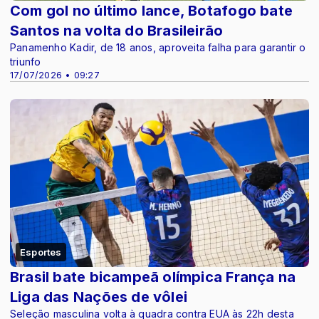
Com gol no último lance, Botafogo bate
Santos na volta do Brasileirão
Panamenho Kadir, de 18 anos, aproveita falha para garantir o
triunfo
17/07/2026 • 09:27
Esportes
Brasil bate bicampeã olímpica França na
Liga das Nações de vôlei
Seleção masculina volta à quadra contra EUA às 22h desta