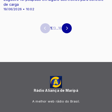
de carga
19/06/2026 • 10:02
1
2
3
...
18
Rádio Aliança de Maripá
A melhor web rádio do Brasil.