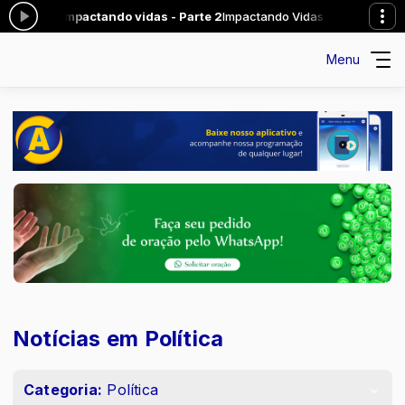
a: Impactando vidas - Parte 2
Impactando Vidas das 14:00 às 15:00 -
Menu
Notícias em Política
Categoria:
Política