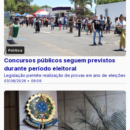
Política
Concursos públicos seguem previstos
durante período eleitoral
Legislação permite realização de provas em ano de eleições
03/08/2026 • 09:09