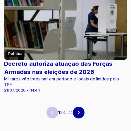
Política
Decreto autoriza atuação das Forças
Armadas nas eleições de 2026
Militares vão trabalhar em período e locais definidos pelo
TSE
21/07/2026 • 14:44
1
2
3
...
24