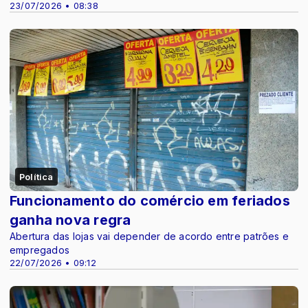
23/07/2026 • 08:38
Política
Funcionamento do comércio em feriados
ganha nova regra
Abertura das lojas vai depender de acordo entre patrões e
empregados
22/07/2026 • 09:12