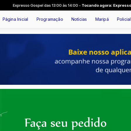
Gospel das 13:00 às 14:00 -
Tocando agora: Expresso gospel - Parte 
Página Inicial
Programação
Notícias
Maripá
Policial