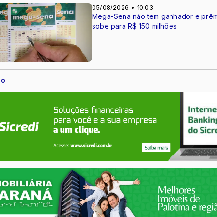
05/08/2026 • 10:03
Mega-Sena não tem ganhador e prêm
sobe para R$ 150 milhões
do