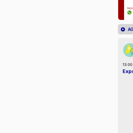
A
13:00
Exp