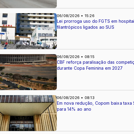
06/08/2026 • 15:26
Lei prorroga uso do FGTS em hospita
filantrópicos ligados ao SUS
06/08/2026 • 08:15
CBF reforça paralisação das competi
durante Copa Feminina em 2027
06/08/2026 • 08:13
Em nova redução, Copom baixa taxa 
para 14% ao ano