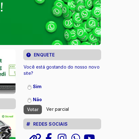
ENQUETE
Você está gostando do nosso novo
site?
Sim
Não
Ver parcial
Votar
REDES SOCIAIS