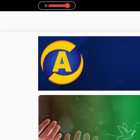
ospel - Parte 2
Expresso 