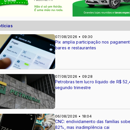
tícias
07/08/2026 • 09:30
Pix amplia participação nos pagamen
bares e restaurantes
07/08/2026 • 09:28
Petrobras tem lucro líquido de R$ 52,
segundo trimestre
06/08/2026 • 18:04
CNC: endividamento das famílias sob
82%, mas inadimplência cai