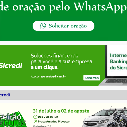
credi