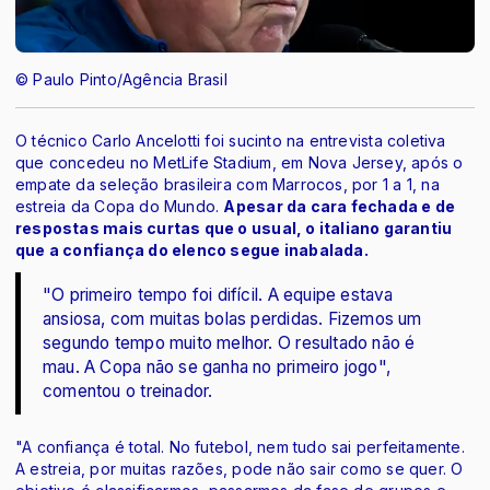
© Paulo Pinto/Agência Brasil
O técnico Carlo Ancelotti foi sucinto na entrevista coletiva
que concedeu no MetLife Stadium, em Nova Jersey, após o
empate da seleção brasileira com Marrocos, por 1 a 1, na
estreia da Copa do Mundo.
Apesar da cara fechada e de
respostas mais curtas que o usual, o italiano garantiu
que a confiança do elenco segue inabalada.
"O primeiro tempo foi difícil. A equipe estava
ansiosa, com muitas bolas perdidas. Fizemos um
segundo tempo muito melhor. O resultado não é
mau. A Copa não se ganha no primeiro jogo",
comentou o treinador.
"A confiança é total. No futebol, nem tudo sai perfeitamente.
A estreia, por muitas razões, pode não sair como se quer. O