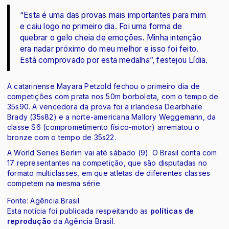
“Esta é uma das provas mais importantes para mim
e caiu logo no primeiro dia. Foi uma forma de
quebrar o gelo cheia de emoções. Minha intenção
era nadar próximo do meu melhor e isso foi feito.
Está comprovado por esta medalha”, festejou Lídia.
A catarinense Mayara Petzold fechou o primeiro dia de
competições com prata nos 50m borboleta, com o tempo de
35s90. A vencedora da prova foi a irlandesa Dearbhaile
Brady (35s82) e a norte-americana Mallory Weggemann, da
classe S6 (comprometimento físico-motor) arrematou o
bronze com o tempo de 35s22.
A World Series Berlim vai até sábado (9). O Brasil conta com
17 representantes na competição, que são disputadas no
formato multiclasses, em que atletas de diferentes classes
competem na mesma série.
Fonte: Agência Brasil
Esta notícia foi publicada respeitando as
políticas de
reprodução
da Agência Brasil.