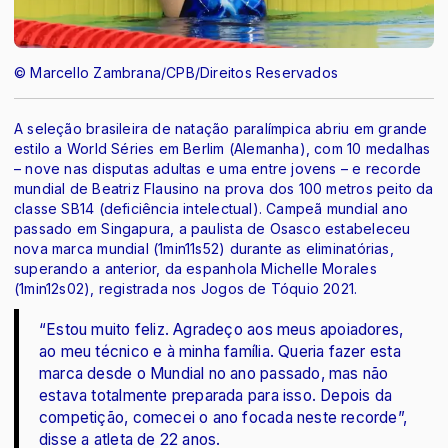
© Marcello Zambrana/CPB/Direitos Reservados
A seleção brasileira de natação paralímpica abriu em grande
estilo a World Séries em Berlim (Alemanha), com 10 medalhas
– nove nas disputas adultas e uma entre jovens – e recorde
mundial de Beatriz Flausino na prova dos 100 metros peito da
classe SB14 (deficiência intelectual). Campeã mundial ano
passado em Singapura, a paulista de Osasco estabeleceu
nova marca mundial (1min11s52) durante as eliminatórias,
superando a anterior, da espanhola Michelle Morales
(1min12s02), registrada nos Jogos de Tóquio 2021.
“Estou muito feliz. Agradeço aos meus apoiadores,
ao meu técnico e à minha família. Queria fazer esta
marca desde o Mundial no ano passado, mas não
estava totalmente preparada para isso. Depois da
competição, comecei o ano focada neste recorde”,
disse a atleta de 22 anos.