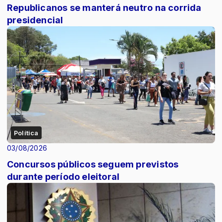
Republicanos se manterá neutro na corrida
presidencial
Política
03/08/2026
Concursos públicos seguem previstos
durante período eleitoral