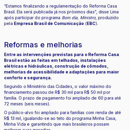
“Estamos finalizando a regulamentação do Reforma Casa
Brasil. Ela será publicada já nos próximos dias”, disse Lima
após participar do programa
Bom dia, Ministro
, produzido
pela
Empresa Brasil de Comunicação
(
EBC
).
Reformas e melhorias
Entre as intervenções previstas para o Reforma Casa
Brasil estão as feitas em telhados, instalações
elétricas e hidráulicas, construção de cômodos,
melhorias de acessibilidade e adaptações para maior
conforto e segurança.
Segundo o Ministério das Cidades, o valor máximo do
financiamento passou de R$ 30 mil para R$ 50 mil por
família. O prazo de pagamento foi ampliado de 60 para até
72 meses (seis meses).
O público-alvo foi ampliado para famílias com renda de até
R$ 13 mil, igualando-se ao teto do programa Minha Casa,
Minha Vida e garantindo que mais brasileiros possam
melhorar suas moradias.