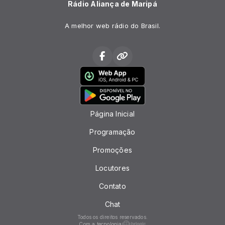
Rádio Aliança de Maripá
A melhor web rádio do Brasil.
Página Inicial
Programação
Promoções
Locutores
Contato
Chat
Todos os direitos reservados.
Com a tecnologia