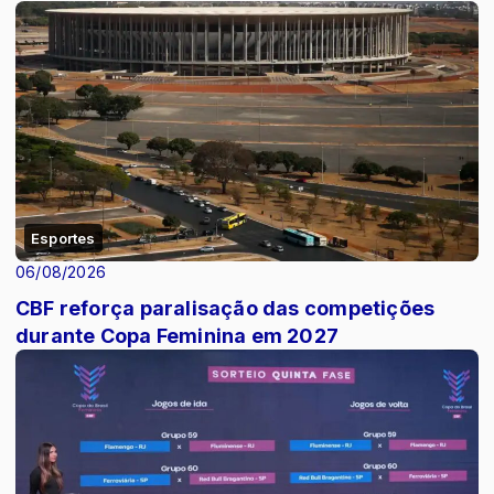
Esportes
06/08/2026
CBF reforça paralisação das competições
durante Copa Feminina em 2027