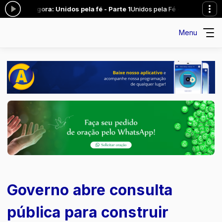
do agora: Unidos pela fé - Parte 1
Unidos pela Fé - FdS das 11:00 às 1
Menu
Governo abre consulta
pública para construir