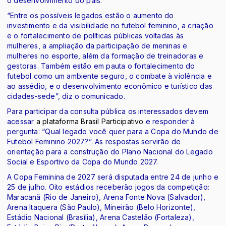
o desenvolvimento do país.
“Entre os possíveis legados estão o aumento do
investimento e da visibilidade no futebol feminino, a criação
e o fortalecimento de políticas públicas voltadas às
mulheres, a ampliação da participação de meninas e
mulheres no esporte, além da formação de treinadoras e
gestoras. Também estão em pauta o fortalecimento do
futebol como um ambiente seguro, o combate à violência e
ao assédio, e o desenvolvimento econômico e turístico das
cidades-sede”, diz o comunicado.
Para participar da consulta pública os interessados devem
acessar
a plataforma Brasil Participativo
e responder à
pergunta: “Qual legado você quer para a Copa do Mundo de
Futebol Feminino 2027?”. As respostas servirão de
orientação para a construção do Plano Nacional do Legado
Social e Esportivo da Copa do Mundo 2027.
A Copa Feminina de 2027 será disputada entre 24 de junho e
25 de julho. Oito estádios receberão jogos da competição:
Maracanã (Rio de Janeiro), Arena Fonte Nova (Salvador),
Arena Itaquera (São Paulo), Mineirão (Belo Horizonte),
Estádio Nacional (Brasília), Arena Castelão (Fortaleza),