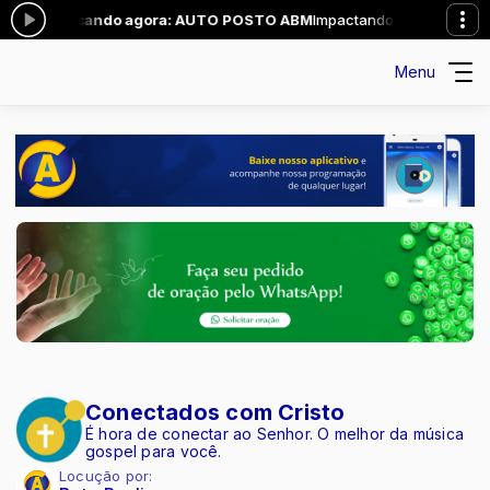
15:00 -
Tocando agora: AUTO POSTO ABM
Impactando Vidas das 14:0
Menu
Conectados com Cristo
É hora de conectar ao Senhor. O melhor da música
gospel para você.
Locução por: