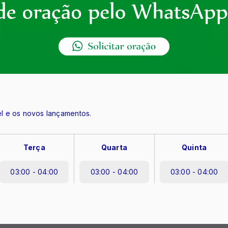
 e os novos lançamentos.
Terça
Quarta
Quinta
03:00 - 04:00
03:00 - 04:00
03:00 - 04:00