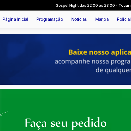
Gospel Night das 22:00 às 23:00 -
Tocando ag
Página Inicial
Programação
Notícias
Maripá
Policial