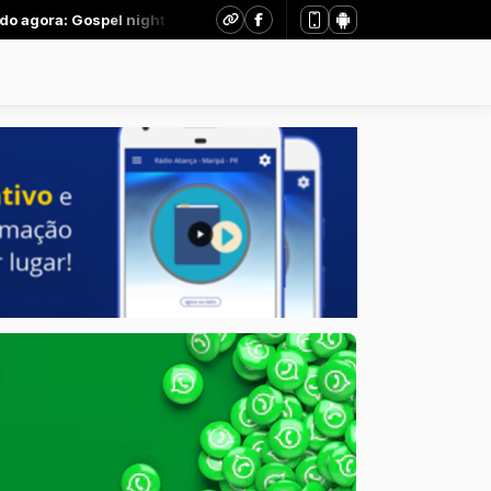
ora: Gospel night - Parte 1