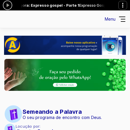
ocando agora: Expresso gospel - Parte 1
Expresso Gospel das 13:00 à
Menu
Semeando a Palavra
O seu programa de encontro com Deus.
Locução por: