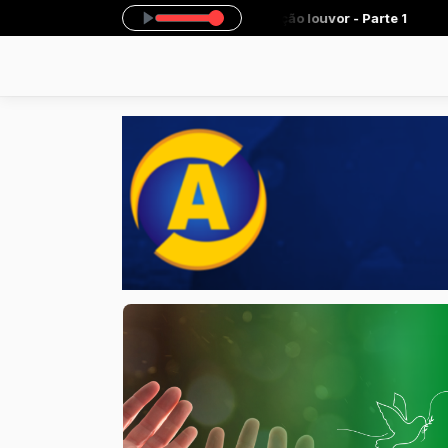
as 10:00 às 11:00 -
Tocando agora: Estação louvor - Parte 1