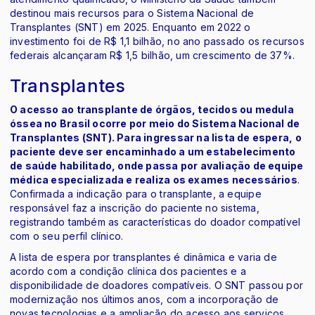
destinou mais recursos para o Sistema Nacional de
Transplantes (SNT) em 2025. Enquanto em 2022 o
investimento foi de R$ 1,1 bilhão, no ano passado os recursos
federais alcançaram R$ 1,5 bilhão, um crescimento de 37%.
Transplantes
O acesso ao transplante de órgãos, tecidos ou medula
óssea no Brasil ocorre por meio do Sistema Nacional de
Transplantes (SNT). Para ingressar na lista de espera, o
paciente deve ser encaminhado a um estabelecimento
de saúde habilitado, onde passa por avaliação de equipe
médica especializada e realiza os exames necessários
.
Confirmada a indicação para o transplante, a equipe
responsável faz a inscrição do paciente no sistema,
registrando também as características do doador compatível
com o seu perfil clínico.
A lista de espera por transplantes é dinâmica e varia de
acordo com a condição clínica dos pacientes e a
disponibilidade de doadores compatíveis. O SNT passou por
modernização nos últimos anos, com a incorporação de
novas tecnologias e a ampliação do acesso aos serviços