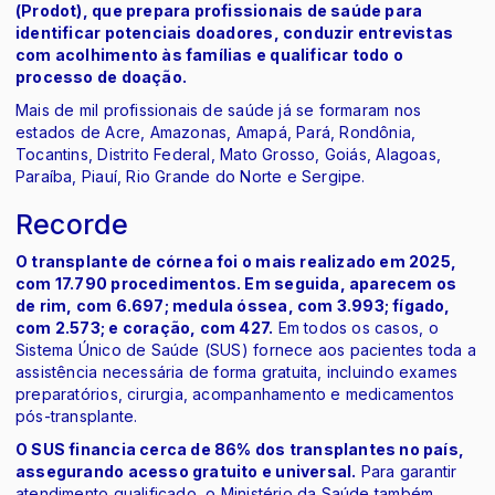
(Prodot), que prepara profissionais de saúde para
identificar potenciais doadores, conduzir entrevistas
com acolhimento às famílias e qualificar todo o
processo de doação.
Mais de mil profissionais de saúde já se formaram nos
estados de Acre, Amazonas, Amapá, Pará, Rondônia,
Tocantins, Distrito Federal, Mato Grosso, Goiás, Alagoas,
Paraíba, Piauí, Rio Grande do Norte e Sergipe.
Recorde
O transplante de córnea foi o mais realizado em 2025,
com 17.790 procedimentos. Em seguida, aparecem os
de rim, com 6.697; medula óssea, com 3.993; fígado,
com 2.573; e coração, com 427.
Em todos os casos, o
Sistema Único de Saúde (SUS) fornece aos pacientes toda a
assistência necessária de forma gratuita, incluindo exames
preparatórios, cirurgia, acompanhamento e medicamentos
pós-transplante.
O SUS financia cerca de 86% dos transplantes no país,
assegurando acesso gratuito e universal.
Para garantir
atendimento qualificado, o Ministério da Saúde também