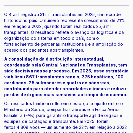
O Brasil registrou 31 mil transplantes em 2025, um recorde
histórico no país. O número representa crescimento de 21%
em relação a 2022, quando foram realizados 25,6 mil
transplantes. O resultado reflete o avanço da logística e da
organização do sistema em todo o país, com o
fortalecimento de parcerias institucionais e a ampliação do
acesso dos pacientes aos transplantes.
A consolidação da distribuição interestadual,
coordenada pela Central Nacional de Transplantes, tem
sido decisiva nesse processo. Em 2025, essa estratégia
viabilizou 867 transplantes renais, 375 hepáticos, 100
cardíacos, 25 pulmonares e quatro de pâncreas,
contribuindo para atender prioridades clínicas e reduzir
perdas de órgãos mais sensíveis ao tempo de isquemia.
Os resultados também refletem o esforço conjunto entre o
Ministério da Saúde, companhias aéreas e a Força Aérea
Brasileira (FAB) para garantir o transporte ágil de órgãos e
equipes de captação e transplante. Em 2025, foram
feitos 4.808 voos — um aumento de 22% em relação a 2022