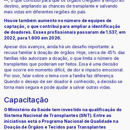
—, o que contribui para que os órgãos cheguem a tempo ao
destino, ampliando as chances de transplante e salvando
mais vidas em diferentes regiões do país.
Houve também aumento no número de equipes de
captação, o que contribui para ampliar a identificação
de doadores. Esses profissionais passaram de 1.537, em
2022, para 1.600 em 2026.
Apesar dos avanços, ainda há um desafio importante: a
recusa familiar à doação de órgãos. Hoje, cerca de 45% das
famílias não autorizam a doação, o que limita o número de
transplantes que poderiam ser feitos. Essa é uma decisão
que ocorre em momento difícil, de dor e impacto emocional.
Por isso, falar sobre o tema com a família faz diferença.
Quando o desejo de ser doador é conhecido, a decisão se
torna mais segura e pode ajudar a salvar outras vidas.
Capacitação
O Ministério da Saúde tem investido na qualificação do
Sistema Nacional de Transplantes (SNT). Entre as
iniciativas está o Programa Nacional de Qualidade na
Doação de Órgãos e Tecidos para Transplantes