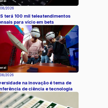
eral
/08/2026
S terá 100 mil teleatendimentos
nsais para vício em bets
eral
/08/2026
versidade na inovação é tema de
nferência de ciência e tecnologia