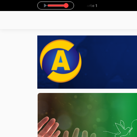
ndo agora: Explosão gospel - Parte 1