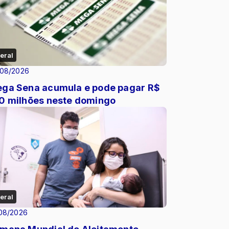
eral
/08/2026
ga Sena acumula e pode pagar R$
0 milhões neste domingo
eral
08/2026