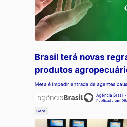
Brasil terá novas reg
produtos agropecuári
Meta é impedir entrada de agentes cau
Agência Brasil 
Publicado em 09
Geral