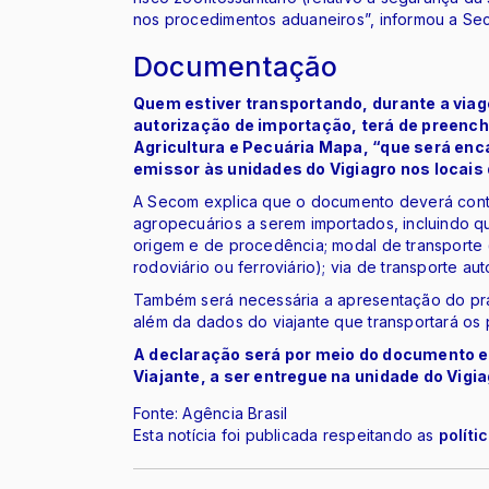
nos procedimentos aduaneiros”, informou a Se
Documentação
Quem estiver transportando, durante a via
autorização de importação, terá de preench
Agricultura e Pecuária Mapa, “que será en
emissor às unidades do Vigiagro nos locais 
A Secom explica que o documento deverá con
agropecuários a serem importados, incluindo q
origem e de procedência; modal de transporte (q
rodoviário ou ferroviário); via de transporte aut
Também será necessária a apresentação do pra
além da dados do viajante que transportará os 
A declaração será por meio do documento e
Viajante, a ser entregue na unidade do Vigi
Fonte: Agência Brasil
Esta notícia foi publicada respeitando as
políti