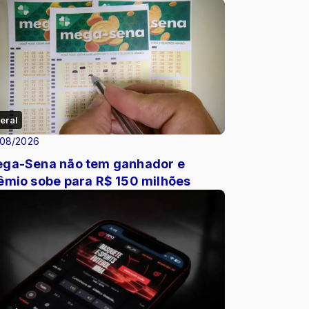
eral
/08/2026
ga-Sena não tem ganhador e
êmio sobe para R$ 150 milhões