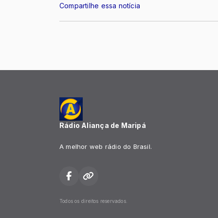
Compartilhe essa notícia
Rádio Aliança de Maripá
A melhor web rádio do Brasil.
Todos os direitos reservados.