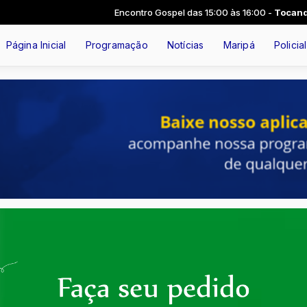
Encontro Gospel das 15:00 às 16:00 -
Tocando agora: Exp
Página Inicial
Programação
Notícias
Maripá
Policial