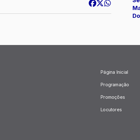
Se
Ma
Do
Página Inicial
Programação
Promoções
Locutores