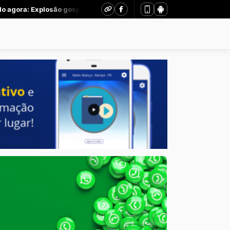
losão gospel - Parte 1