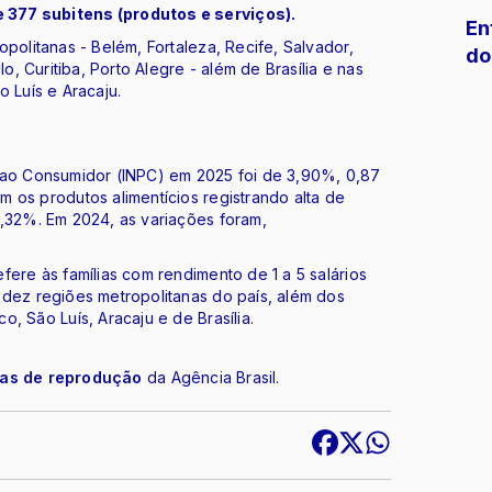
 377 subitens (produtos e serviços).
En
politanas - Belém, Fortaleza, Recife, Salvador,
do
o, Curitiba, Porto Alegre - além de Brasília e nas
 Luís e Aracaju.
 ao Consumidor (INPC) em 2025 foi de 3,90%, 0,87
 os produtos alimentícios registrando alta de
4,32%. Em 2024, as variações foram,
fere às famílias com rendimento de 1 a 5 salários
 dez regiões metropolitanas do país, além dos
, São Luís, Aracaju e de Brasília.
cas de reprodução
da Agência Brasil.