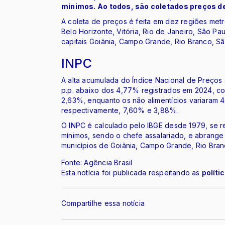
mínimos. Ao todos, são coletados preços de
A coleta de preços é feita em dez regiões metro
Belo Horizonte, Vitória, Rio de Janeiro, São Paul
capitais Goiânia, Campo Grande, Rio Branco, São
INPC
A alta acumulada do Índice Nacional de Preços
p.p. abaixo dos 4,77% registrados em 2024, com
2,63%, enquanto os não alimentícios variaram 
respectivamente, 7,60% e 3,88%.
O INPC é calculado pelo IBGE desde 1979, se re
mínimos, sendo o chefe assalariado, e abrange
municípios de Goiânia, Campo Grande, Rio Branco
Fonte: Agência Brasil
Esta notícia foi publicada respeitando as
políti
Compartilhe essa notícia