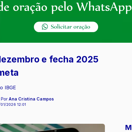
dezembro e fecha 2025
meta
lo IBGE
- Por
Ana Cristina Campos
/01/2026 12:01
M