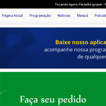
Tocando agora: Paradão gospel - Parte 1
Página Inicial
Programação
Notícias
Maripá
Policial