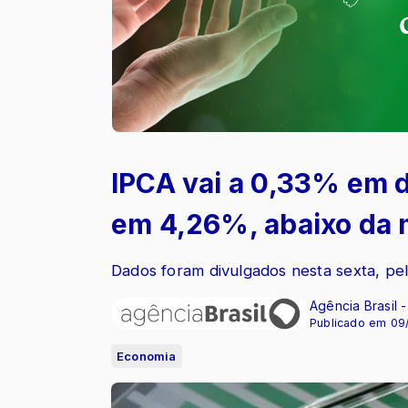
IPCA vai a 0,33% em 
em 4,26%, abaixo da 
Dados foram divulgados nesta sexta, pe
Agência Brasil 
Publicado em 09
Economia