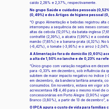
caído 2,28% e 2,37%, respectivamente.
No grupo Saúde e cuidados pessoais (0,52%)
(0,49%) e dos Artigos de higiene pessoal (0
“O grupo Alimentação e bebidas registrou alta
interrompeu a sequência de seis meses consecu
altas da cebola (12,01%); da batata-inglesa (7
contrafilé (2,39%), a alcatra (1,99%) e a costel
mamão (7,85%) e a banana-prata (4,32%). No la
(-6,42%), o tomate (-3,95%) e o arroz (-2,04%)
A Alimentação fora do domicílio (0,60%) ac
a alta de 1,50% no lanche e de 0,23% na refe
“Único grupo com variação negativa em dezem
para -0,33% em dezembro, sob influência da qu
subitem de maior impacto negativo no índice (-0,
em dezembro, da bandeira tarifária amarela, c
consumidos. Em novembro, estava em vigor a ban
acrescentava R$ 4,46 para o mesmo nível de 
concessionárias em Porto Alegre (3,90%) vig
Branco (3,80%), a partir de 13 de dezembro”, ac
O IPCA apura o custo de vida para famílias