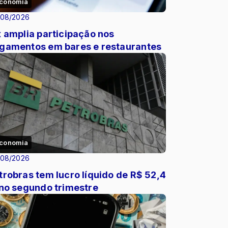
conomia
/08/2026
x amplia participação nos
gamentos em bares e restaurantes
conomia
/08/2026
trobras tem lucro líquido de R$ 52,4
 no segundo trimestre