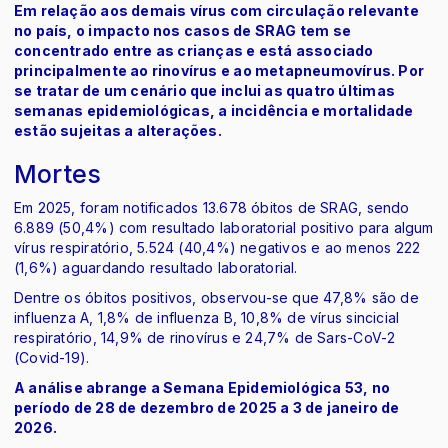
Em relação aos demais vírus com circulação relevante
no país, o impacto nos casos de SRAG tem se
concentrado entre as crianças e está associado
principalmente ao rinovírus e ao metapneumovírus. Por
se tratar de um cenário que inclui as quatro últimas
semanas epidemiológicas, a incidência e mortalidade
estão sujeitas a alterações.
Mortes
Em 2025, foram notificados 13.678 óbitos de SRAG, sendo
6.889 (50,4%) com resultado laboratorial positivo para algum
vírus respiratório, 5.524 (40,4%) negativos e ao menos 222
(1,6%) aguardando resultado laboratorial.
Dentre os óbitos positivos, observou-se que 47,8% são de
influenza A, 1,8% de influenza B, 10,8% de vírus sincicial
respiratório, 14,9% de rinovírus e 24,7% de Sars-CoV-2
(Covid-19).
A análise abrange a Semana Epidemiológica 53, no
período de 28 de dezembro de 2025 a 3 de janeiro de
2026.