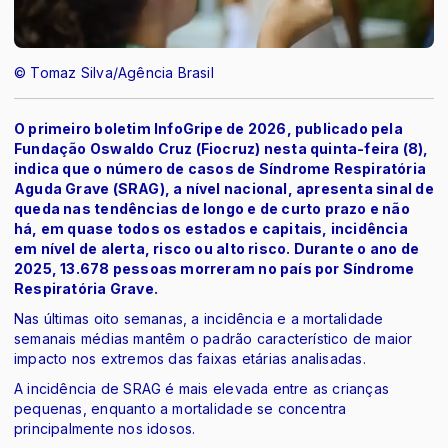
© Tomaz Silva/Agência Brasil
O primeiro boletim InfoGripe de 2026, publicado pela
Fundação Oswaldo Cruz (Fiocruz) nesta quinta-feira (8),
indica que o número de casos de Síndrome Respiratória
Aguda Grave (SRAG), a nível nacional, apresenta sinal de
queda nas tendências de longo e de curto prazo e não
há, em quase todos os estados e capitais, incidência
em nível de alerta, risco ou alto risco. Durante o ano de
2025, 13.678 pessoas morreram no país por Síndrome
Respiratória Grave.
Nas últimas oito semanas, a incidência e a mortalidade
semanais médias mantêm o padrão característico de maior
impacto nos extremos das faixas etárias analisadas.
A incidência de SRAG é mais elevada entre as crianças
pequenas, enquanto a mortalidade se concentra
principalmente nos idosos.