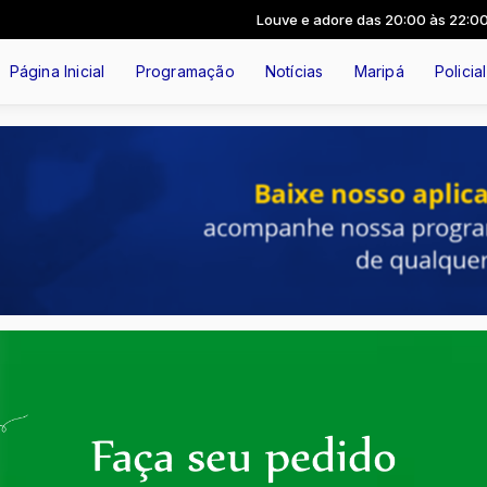
Louve e adore das 20:00 às 22:00 -
T
Página Inicial
Programação
Notícias
Maripá
Policial